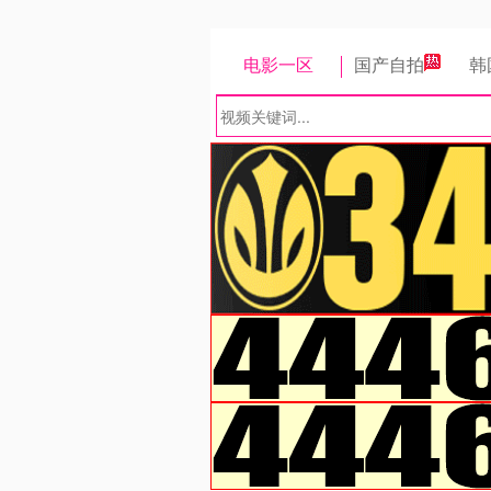
电影一区
国产自拍
韩